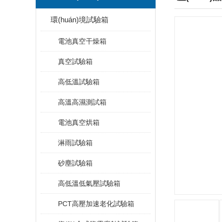
環(huán)境試驗箱
電池真空干燥箱
真空試驗箱
高低溫試驗箱
高溫高濕測試箱
電池真空烘箱
淋雨試驗箱
砂塵試驗箱
高低溫低氣壓試驗箱
PCT高壓加速老化試驗箱