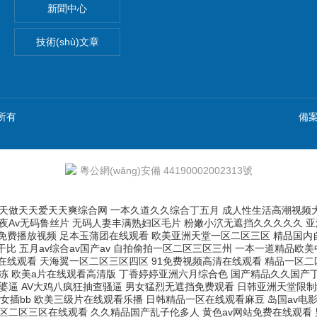
新聞中心
技術(shù)文章
)所有
備案
粵公網(wǎng)安備 44190002002313號
天天做天天爱天天爽综合网
一本久道久久综合丁五月 成人性生活高潮视频大全 丁香花在线电影电视剧 国产挤奶水主播在线播放 国产美女被遭强高潮免费网站 制服丝袜国产在线第一页 日本不卡片一区一二区三区 国产午夜Av无码鲁丝片 无码人妻丰满熟妇区毛片 粉嫩小泬无遮挡久久久久久 亚洲最大的成人在线网站 小骚逼成人网站 亚洲资源站无码av网址 音先锋女人av女色资源 亲近乱子伦免费视频无码 亚洲av少妇高潮24p 大鸡巴网站免费播放视频 足本玉蒲团在线观看 欧美亚洲天堂一区二区三区 精品国内自产拍在线视频 午夜欧美日韩精品一区二区 国产亚洲精品一区二区电影 欧美做受xxxxxⅹ性视频 国内精品国产成人国产三级 美女黄色片男生电视干比 五月av综合av国产av 自拍偷拍一区二区三区三州 一本一道精品欧美中文字幕 国产精品啪啪啪 午夜丰满少妇性开放视频 亚洲精品中文字幕无码蜜桃 恋恋洗衣店第二季第9集 国模杨依粉嫩蝴蝶150p 日本一二区视频在线观看 天海翼一区二区三区四区 91免费视频高清在线观看 精品一区二区三区无码视频 韩国三级bd高清中字全部 亚洲不卡中文字幕无码 一区二区日本影院在线观看 骚逼被大鸡巴操软的视频 久久99亚洲精品久久99果冻 欧美a片在线观看高清版 丁香婷婷亚洲六月综合色 国产精品久久国产丁香花 青娱乐青青草网 草逼逼逼逼逼逼 久久国产一区二区三区 又黄又爽又色视频 中文字幕在线精品的视频 好想大鸡巴操我无码视频 日中国老太婆逼 AV大鸡八疯狂抽查骚逼 男女猛烈无遮挡免费观看 日韩亚洲天堂限制级电影 日韩电影在线观看中文字幕 污污污的涩涩的tv在线 色欲国产麻豆一精品一av一免费 毛茸茸ⅹxxx性毛茸茸 性感小骚货在线吃大鸡巴 日本美女插bb 欧美三级片在线观看乐播 日韩精品一区在线观看麻豆 岛国av电影免费在线观看 大鸡巴操屄电影 91精品一久久香蕉国产 国产成人综合久久久久久 手机在线观看精品国产片 喝醉漂亮人妻被强了中字 欧洲无码一区二区三区在线观看 久久精品国产乱子伦多人 黄色av网站免费在线观看 男女猛烈无遮挡免费观看 中文字幕人妻无码一区二区三区 美女被鸡吧操逼 淫乱老骚屄免费国语视频 无码人妻一区二区三区免费 日韩电影在线观看中文字幕 青娱乐成人网站 国产精品三级一区二区 被宿友集体扒开腿用黄瓜调教 欧美另类人妖 国产精品美女一区二区三区 无遮挡高潮国产免费观看 国产成人综合久久精品红 亚洲18+av影院在线 视频免费视频 麻豆成人久久精品综合网址 99国产精品永久免费视频 让男人坤巴翘的视频网站 女人舔男人鸡巴黄色网站 77777亚洲午夜久久多人 久久久无码一区二区三区 无码精品黑人一区二区三区 超碰手机在线观看亚洲色图 我卡看大胸黄片视频吃奶 亚洲国产精品久久久秋霞 99热这里只有精品最新 精品人妻无码一区二区三区不卡 日本乱偷互换人妻中文字幕 99无码熟妇丰满人妻啪啪 国产日产久久高清欧美一区 一受多攻同做h嗯啊巨肉 日韩欧美国产免费一二三区 国产av一区二区三区精品 人妻熟妇乱又伦精品视频 蜜臀av无码精品人妻色欲 日韩电影丝袜美腿的诱惑 中文无码成人免费视频在线观看 国产黄大片在线观看 久久精品人人做人人爱爱 欧美怡春院一区二区三区 精品女视频在线观看免费 国产日韩欧美亚洲一级片 欧美老女人牲交 久久久久久久亚洲精品9 婷婷爱在线观看免费视频 美女裸身被操逼 亚洲va欧美va天堂v国产综合 中国人BBWBBW高潮 日本视频免费观看的网站 大鸡巴塞满女生逼 视频 free性video西欧极品 国产中老年妇女精品 大肉棒操逼视屏 精品老司机视频在线观看 宅男视频在线观看免费视频 亚洲不卡中文字幕无码 办公室国产a国产片免费 国产91精品高清一区二区 欧美 日韩 另类 中文 插入阴道使劲插高潮视频 蜜桃av久久久亚洲精品 裸体18禁污污久久网站 女人高朝张开腿让男人桶 啊灬轻点灬视频在线观看 美女视频黄是免费 啊啊啊插给我射进来视频 作爱视频国产免费120 精品丰满人妻无套内射 看了出水的网站 久久久综合日本 蜜桃少妇av久久久久久久 美女裸体自慰在线观看 日本在线视频www鲁啊鲁 久久久久88色偷偷免费 欧美性暴力变态XXXX 肚子上是黄色的毛是什么鸟 欧美粗大长bicock 国产欧美一区二区三区在线看 性色69成人国际精品性 亚洲国产精品久久久久秋霞影院 漂亮少妇高潮大叫爽到喷 与嫂嫂操屄视频 爽?好大?快?深点自慰 亚洲男同志网站 老司机看片午夜久久福利 青娱乐呦呦视频在线观看 大吊日小逼免费黄色电影 美丽女生被操黄色无遮挡 无码人妻丰满熟妇区五十路 欧美国产激情二区三区蜜月 久久久精品国产sm调教网站 色丁狠狠桃花久久综合网 鸡巴插进逼逼里视频软件 久久久久国色av免费观看性色 在公车被弄到高潮自述 女被艹免费视频软件网站 美女少妇全过程你懂的久久 久久久无码国产 喝醉漂亮人妻被强了中字 久久久久亚洲精品国产粉嫩 一区二区三区国产好的精品 操的老逼爽歪歪 99在线热播精品免费最新 丁香花电影视频在线观看 亚洲成熟丰满熟妇高潮xxxxx 国产白丝制服被啪到喷水视频 久久er99热精品一区二区 我把小嫩批日出水的视频 亚洲午夜一区二区三区精品 插入阴道爆白浆视频91 骚逼女教师被大鸡巴猛操 一本加勒比hezyo无码人妻 日韩一区二区精品美女电影 国产高潮流白浆99ri 男孩粗大肉棒操骚女视频 男人叽叽猛插女人逼影视 熟妇喜粗鸡巴插骚逼视频 嘿嘿射在线观看 男生插女生下面在线观看 青青青青青午夜在线视频 男人操女人免费视频软件 www国产精品内射 怡红院A∨人人爰人人爽 黑人大鸡巴爆操美女逼片 亚洲А∨天堂男人色无码 欧美久久综合精品二区无 韩国三级网站在线观看视频 国产精品三级在线观看无码 中文字幕日产乱码中 奇米影视777第四影院 人妻无码中文字幕 男人和女人靠逼网站免费 国产精品亚洲综合制服日韩 日韩av无码中文无码不卡电影 苍井空张开腿实干12次 日韩欧美高清一区两区三区 欧美性爱老女人自拍视频 精品久久久一区二区国产 国产偷v国产偷v亚洲高清 小泽玛丽亚电影在线观看 草逼视频受不了了逼好痒 午夜偷拍精品视频免费观看 情人日皮黄色视频网站片 狠狠精品干练久久久无码中文字幕 精品无码一区二区三区爱欲 免费无码国产欧美久久18 欧美性视频xxxxxx 青青操在线观看国产视频 人妻无码视频一区二区三区 国内精品视频一区二区三区 中文无码小电影 啊灬啊灬啊快日出水了 日韩无砖专区一中文字目 中文字幕人妻丝袜乱一区三区 久久高清内射无套 国产精品毛片va一区二区三区 美女扣逼自慰的黄色网站 淫魔女老师大奶诱惑内射 国产精品无码专区 15min摘花出血视频 女人裸体直播的软件下载 欧洲色综合天天在线影院 日本精品一区二区三区四区 中文字幕人妻熟人妻熟丝 国产女美穴下面好痒网站 亚洲日韩乱码久久久久久 无码国产伦一区二区三区视频 波多野结衣av大全 国产精品视频一区二区三区无码 一级欧美黄片欧美一级黄片 h无码动漫在线观看 农村胖肥胖女人操逼视频 人妻无码中文字幕免费视频蜜桃 亚洲无人区天空码头IV 欧美人妻福利精品一区二区 一区二区欧美日韩久久伊人 国产精品51麻豆cm传媒 久久精品国产99久久久 大鸡巴抄逼欧美 99热这里只有精品69 亚洲人成网亚洲欧洲无码 国产一级片久久久久免费 操老太太AV片 国产精品无码专区 精品少妇人妻av免费久久洗澡 亚洲男同志网站 少妇被躁爽到高潮无码人狍大战 中国黄色录像夫妻性生活 久久久www成人免费精品 猛男干屁眼免费视频网站 国产又黑又粗的视频网站 国产免费无码一区二区视频 亚洲高清中文字幕综合网 中文无码伦AV中文字幕 国产精品动漫久久久久久 久久精品高潮999久久久 特黄做受又粗又大又硬老头 日本韩国欧美亚洲5级片 久久久无码精品亚洲日韩蜜桃 99精品久久久久久久免费 欧美美女的鸡巴被操精液 good黄色录像一级片 久久久久久久久888 亚洲国产精品久久人人爱 色资源av中文无码先锋 丰满的人妻hd高清日本 依依成人影院久久久午夜 国产精品毛片久久久久久久 一区二区三区久久精品婷 男女啪啪无遮挡 精品国产成人亚洲午夜福利 国产成人精品亚洲日本在线观看 亚洲精品亚洲人成人网 精品国产一区二区三区久 内谢少妇xxxxx8老少交 欧美日韩精品一激情在线 国语自产少妇精品好蜜桃 啊不要操逼视频喷水变态 国产无遮挡裸体免费视频 黄色一级视频网 一区二区三区内射美女毛片 蜜桃av久久久亚洲精品 中国老太婆xxxx 女人自慰高级无遮挡毛片 zoom与牛性胶zoom 国内精品一区二区三区 亚洲va久久久噜噜噜久久天堂 亚洲综合网一区中文字幕 麻豆久久久午夜一区二区 成人国产片女人爽到高潮网站 国产熟女露脸大叫高潮 久久国产精品久久久久久 日韩夫妻午夜性生活视频 国产亚洲欧美色综合你懂的 美女搞基网站日本免费看 成人午夜亚洲精品无码网站 男女猛烈无遮挡免费观看 亚洲欧美日韩精品久久亚洲区 亚洲熟妇中文字幕五十中出 欧美性色黄大片多多影院 大又粗又爽又黄少妇毛片 艹我小骚逼视频 久久久国产精品夜夜夜夜 大鸡巴倒推内射 办公室双腿打开揉弄高潮淑芬 高潮呻吟视频等最新內容 婷婷成人丁香五月综合激情 日韩精品一区二区三区四区蜜桃 国产大屁股喷水免费观看 白洁高义1-172笔趣阁 俄罗斯美女射精 成人三级精品视频在线观看 性髙潮久久久久久久久久 丰满少妇被猛男猛烈进入久久 十八禁啪啦拍无遮拦视频 国产特黄a片aaaa毛片 亚洲乱码中文字幕久久孕妇黑人 蜜桃视频免费在线观看者 欧美激情性a片在线观看 香蕉国产线观看免费网站 俺 去综合网站 国产三级韩国三级三级a级 亚洲色