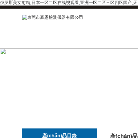
俄罗斯美女射精,日本一区二区在线视观看,亚洲一区二区三区四区国产,
產(chǎn)品目錄
產(chǎn)