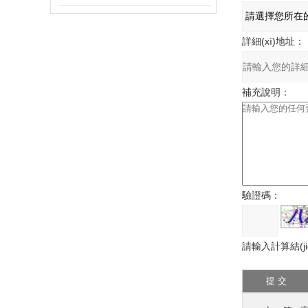
詳細(xì)地址：
補充說明：
驗證碼：
請輸入計算結(ji