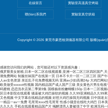
在線留言
實驗室高溫真空烤箱
聯(lián)系我們
實驗室真空烘箱
Copyright © 2026 東莞市豪恩檢測儀器有限公司 版權(quán
感谢您访问我们的网站，您可能还对以下资源感兴趣：
俄罗斯美女射精,日本一区二区在线视观看,亚洲一区二区三区四区国产,