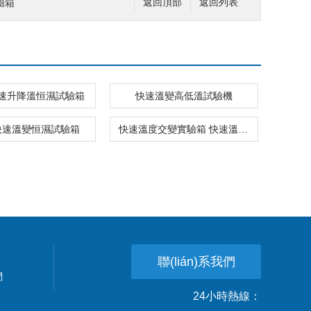
驗箱
返回頂部
返回列表
速升降溫恒濕試驗箱
快速溫變高低溫試驗機
快速溫變恒濕試驗箱
快速溫度交變實驗箱 快速溫變試驗箱
聯(lián)系我們
們
24小時熱線：