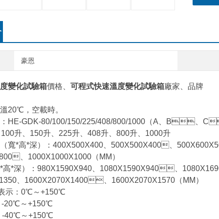
介
豪恩
度變化試驗箱
價格、
可程式快速溫度變化試驗箱
廠家、
品牌
℃，空載時。
：HE-GDK-80/100/150/225/408/800/1000（A、B
00升、150升、225升、408升、800升、1000升
寸（寬*高*深）：400X500X400、500X500X400、500X600X
X800、1000X1000X1000（MM）
*深）：980X1590X940、1080X1590X940、1080X16
X1350、1600X2070X1400、1600X2070X1570（MM）
示：0℃～+150℃
0℃～+150℃
0℃～+150℃