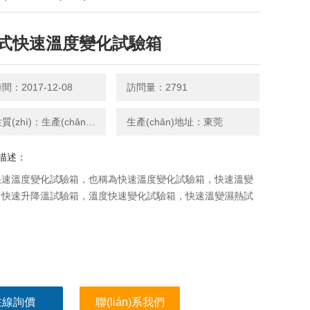
式快速溫度變化試驗箱
：2017-12-08
訪問量：2791
廠商性質(zhì)：生產(chǎn)廠家
生產(chǎn)地址：東莞
描述：
速溫度變化試驗箱，也稱為快速溫度變化試驗箱，快速溫變
，快速升降溫試驗箱，溫度快速變化試驗箱，快速溫變濕熱試
在線詢價
聯(lián)系我們